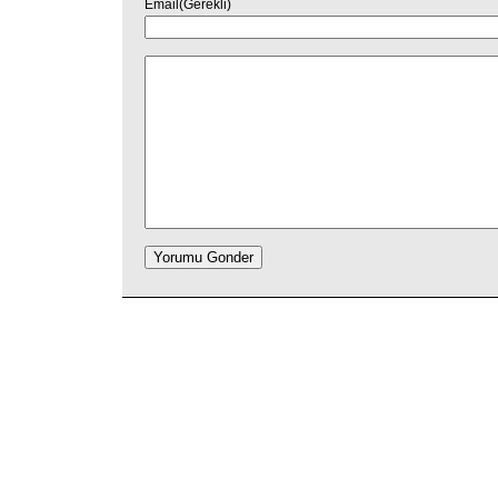
Email(Gerekli)