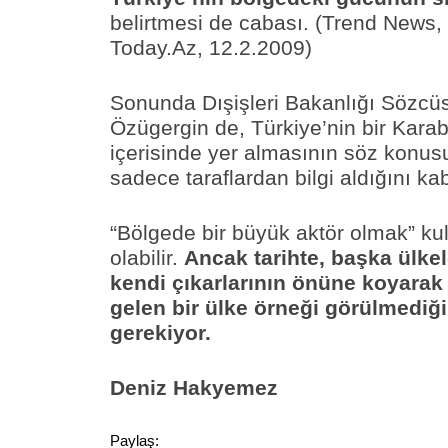
belirtmesi de cabası. (Trend News,
Today.Az, 12.2.2009)
Sonunda Dışişleri Bakanlığı Sözcü
Özügergin de, Türkiye’nin bir Kara
içerisinde yer almasının söz konus
sadece taraflardan bilgi aldığını kabu
“Bölgede bir büyük aktör olmak” ku
olabilir.
Ancak tarihte, başka ülkele
kendi çıkarlarının önüne koyarak
gelen bir ülke örneği görülmedi
gerekiyor.
Deniz Hakyemez
Paylaş: