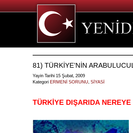
81) TÜRKİYE’NİN ARABULUCU
Yayin Tarihi 15 Şubat, 2009
Kategori
ERMENİ SORUNU
,
SİYASİ
TÜRKİYE DIŞARIDA NEREY