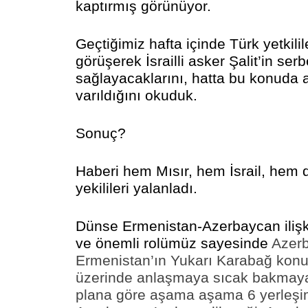
kaptırmış görünüyor.
Geçtiğimiz hafta içinde Türk yetkili
görüşerek İsrailli asker Şalit’in ser
sağlayacaklarını, hatta bu konuda
varıldığını okuduk.
Sonuç?
Haberi hem Mısır, hem İsrail, hem
yekilileri yalanladı.
Dünse Ermenistan-Azerbaycan ilişk
ve önemli rolümüz sayesinde
Azer
Ermenistan’ın Yukarı Karabağ konu
üzerinde anlaşmaya sıcak bakmaya
plana göre aşama aşama 6 yerleşim