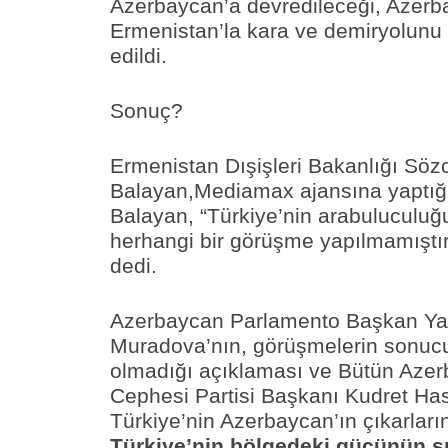
Azerbaycan’a devredileceği, Azerba
Ermenistan’la kara ve demiryolunu
edildi.
Sonuç?
Ermenistan Dışişleri Bakanlığı Söz
Balayan,
Mediamax ajansına yaptığ
Balayan, “Türkiye’nin arabuluculuğ
herhangi bir görüşme yapılmamıştır
dedi.
Azerbaycan Parlamento Başkan Ya
Muradova’nın, görüşmelerin son
olmadığı açıklaması ve Bütün Aze
Cephesi Partisi Başkanı Kudret Has
Türkiye’nin Azerbaycan’ın çıkarları
Türkiye’nin bölgedeki gücünün sıf