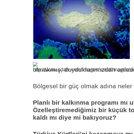
olmakmış, duyduklarımızdan anladı
Bölgesel bir güç olmak adına neler
Planlı bir kalkınma programı mı 
Özelleştiremediğimiz bir küçük t
kaldı mı diye mi bakıyoruz?