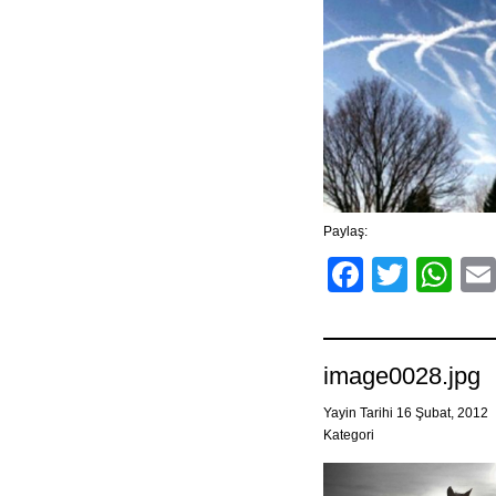
Paylaş:
Facebo
Twitt
Wh
image0028.jpg
Yayin Tarihi 16 Şubat, 2012
Kategori