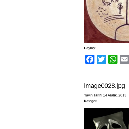
Paylaş:
Facebo
Twitt
Wh
image0028.jpg
Yayin Tarihi 14 Aralık, 2013
Kategori