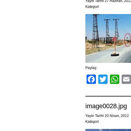
Yayin Tarihi 27 Haziran, 20
Kategori
Paylaş:
Facebo
Twitt
Wh
image0028.jpg
Yayin Tarihi 20 Nisan, 2012
Kategori