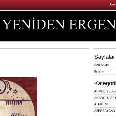
Ana
Sayfalar
Ana Sayfa
İletisim
Kategori
AHMED YESEVÎ
ANADOLU BEY
ATATÜRK
AZERBAYCAN 