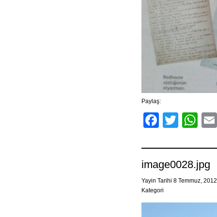
Paylaş:
Facebo
Twitt
Wh
image0028.jpg
Yayin Tarihi 8 Temmuz, 201
Kategori