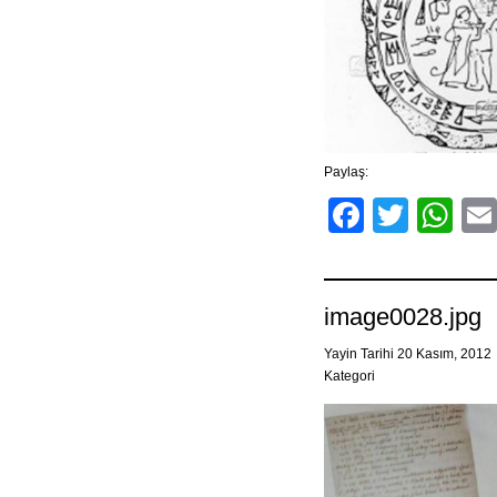
Paylaş:
Facebo
Twitt
Wh
image0028.jpg
Yayin Tarihi 20 Kasım, 2012
Kategori