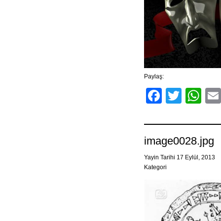
Paylaş:
Facebo
Twitt
Wh
image0028.jpg
Yayin Tarihi 17 Eylül, 2013
Kategori