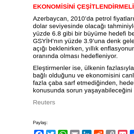
EKONOMİSİNİ ÇEŞİTLENDİRMELİ
Azerbaycan, 2010’da petrol fiyatları
dolar seviyesinde olacağı tahminiyle
yüzde 6.8 gibi bir büyüme hedefi be
GSYİH’nın yüzde 3.9’una denk gele
açığı beklenirken, yıllık enflasyon
oranında olması hedefleniyor.
Eleştirmenler ise, ülkenin fazlasıyla 
bağlı olduğunu ve ekonomisini canl
fazla çaba sarf etmediğinden, hede
konusunda sorun yaşayabileceğini be
Reuters
Paylaş: