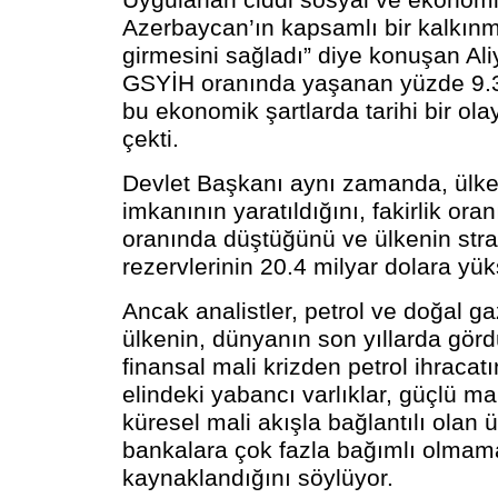
Uygulanan ciddi sosyal ve ekonomi
Azerbaycan’ın kapsamlı bir kalkın
girmesini sağladı” diye konuşan Ali
GSYİH oranında yaşanan yüzde 9.
bu ekonomik şartlarda tarihi bir ol
çekti.
Devlet Başkanı aynı zamanda, ülked
imkanının yaratıldığını, fakirlik ora
oranında düştüğünü ve ülkenin stra
rezervlerinin 20.4 milyar dolara yükse
Ancak analistler, petrol ve doğal ga
ülkenin, dünyanın son yıllarda gör
finansal mali krizden petrol ihracat
elindeki yabancı varlıklar, güçlü mal
küresel mali akışla bağlantılı olan ü
bankalara çok fazla bağımlı olma
kaynaklandığını söylüyor.