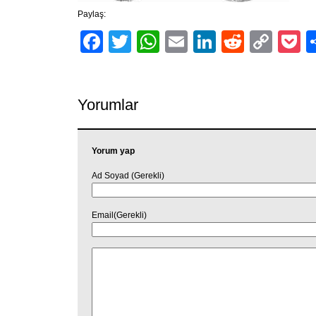
Paylaş:
Facebook
Twitter
WhatsApp
Email
LinkedIn
Reddit
Cop
P
Link
Yorumlar
Yorum yap
Ad Soyad (Gerekli)
Email(Gerekli)