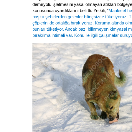
demiryolu işletmesini yasal olmayan atıkları bölge
konusunda uyardıklarını belirtti. Yetkili, “
Maalesef h
başka şehirlerden gelenler bilinçsizce tüketiyoruz. 
çöplerini de ortalığa bırakıyoruz. Koruma altında o
bunları tüketiyor. Ancak bazı bilinmeyen kimyasal m
bırakılma ihtimali var. Konu ile ilgili çalışmalar sürüy