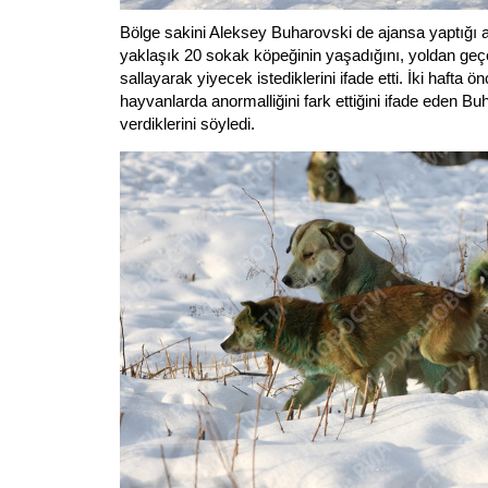
Bölge sakini Aleksey Buharovski de ajansa yaptığı
yaklaşık 20 sokak köpeğinin yaşadığını, yoldan ge
sallayarak yiyecek istediklerini ifade etti. İki hafta ö
hayvanlarda anormalliğini fark ettiğini ifade eden Buh
verdiklerini söyledi.