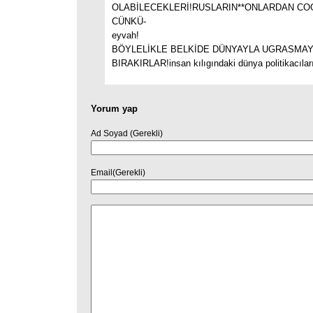
OLABİLECEKLERİ!RUSLARIN**ONLARDAN C
CÜNKÜ-
eyvah!
BÖYLELİKLE BELKİDE DÜNYAYLA UGRASMAY
BIRAKIRLAR!insan kılıgındaki dünya politikacıları
Yorum yap
Ad Soyad (Gerekli)
Email(Gerekli)