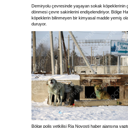
Demiryolu çevresinde yaşayan sokak köpeklerinin 
dönmesi çevre sakinlerini endişelendiriyor. Bölge Halk
köpeklerin bilinmeyen bir kimyasal madde yemiş ola
duruyor.
Bölge polis yetkilisi Ria Novosti haber ajansına yap