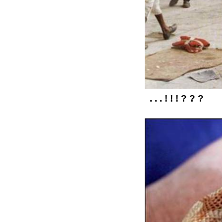
. . . ! ! ! ? ? ?