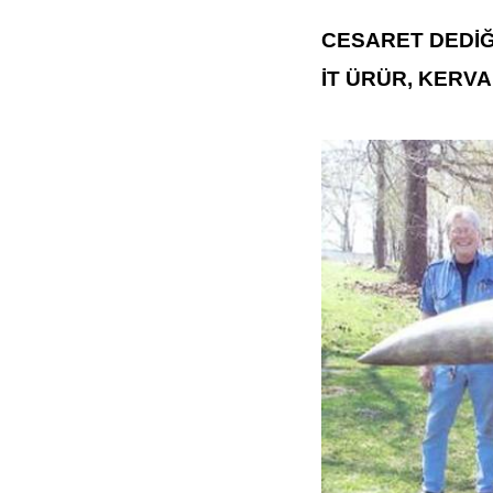
CESARET DEDİ
İT ÜRÜR, KERV