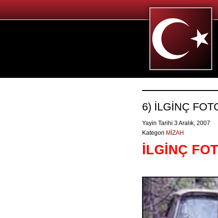
6) İLGİNÇ FO
Yayin Tarihi 3 Aralık, 2007
Kategori
MİZAH
İLGİNÇ F