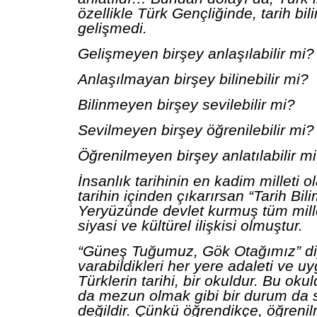
özellikle Türk Gençliğinde, tarih bil
gelişmedi.
Gelişmeyen birşey anlaşılabilir mi?
Anlaşılmayan birşey bilinebilir mi?
Bilinmeyen birşey sevilebilir mi?
Sevilmeyen birşey öğrenilebilir mi?
Öğrenilmeyen birşey anlatılabilir m
İnsanlık tarihinin en kadim milleti ol
tarihin içinden çıkarırsan “Tarih Bilim
Yeryüzünde devlet kurmuş tüm mille
siyasi ve kültürel ilişkisi olmuştur.
“Güneş Tuğumuz, Gök Otağımız” di
varabildikleri her yere adaleti ve uy
Türklerin tarihi, bir okuldur. Bu oku
da mezun olmak gibi bir durum da
değildir. Çünkü öğrendikçe, öğreni