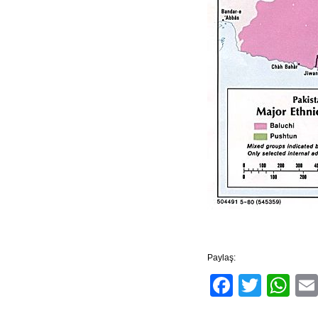
Paylaş:
Facebo
Twitt
Wh