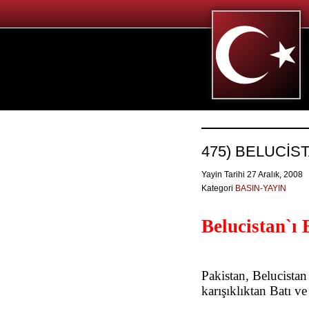
475) BELUCİS
Yayin Tarihi 27 Aralık, 2008
Kategori
BASIN-YAYIN
Belucistan`ı 
Pakistan, Belucista
karışıklıktan Batı ve