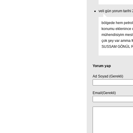
veli gün yorum tarih
bölgede hem petrol
konumu eklenince di
mühendisiyim mesleğ
çok şey var amma 
SUSSAM GÖNÜL R
Yorum yap
Ad Soyad (Gerekli)
Email(Gerekli)