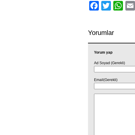
Facebo
Twitt
Wh
Yorumlar
Yorum yap
Ad Soyad (Gerekli)
Email(Gerekli)