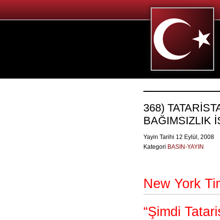
368) TATARİS
BAĞIMSIZLIK İ
Yayin Tarihi 12 Eylül, 2008
Kategori
BASIN-YAYIN
New York Ti
“Şimdi Tatar