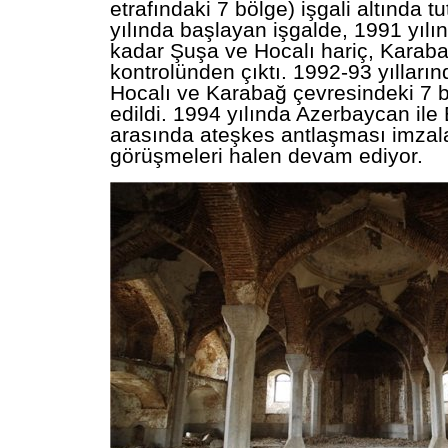
etrafındaki 7 bölge) işgali altında t
yılında başlayan işgalde, 1991 yılın
kadar Şuşa ve Hocalı hariç, Karab
kontrolünden çıktı. 1992-93 yılları
Hocalı ve Karabağ çevresindeki 7 b
edildi. 1994 yılında Azerbaycan ile
arasında ateşkes antlaşması imzala
görüşmeleri halen devam ediyor.