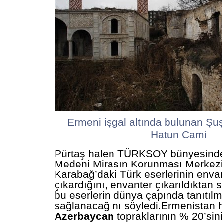
Ermeni işgal altında bulunan Şu
Hatun Cami
Pürtaş halen TÜRKSOY bünyesinde
Medeni Mirasın Korunması Merkezi
Karabağ’daki Türk eserlerinin envan
çıkardığını, envanter çıkarıldıktan s
bu eserlerin dünya çapında tanıtıl
sağlanacağını söyledi.
Ermenistan 
Azerbaycan
topraklarının % 20’sin