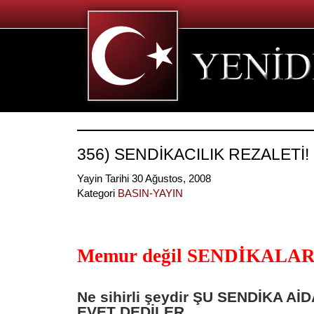
356) SENDİKACILIK REZALETİ!
Yayin Tarihi 30 Ağustos, 2008
Kategori
BASIN-YAYIN
Memur değil SENDİKALA
Ne sihirli şeydir ŞU SENDİKA AİD
EVET DEDİLER