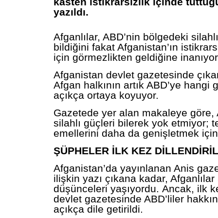
kasten istikrarsızlık içinde tuttu
yazıldı.
Afganlılar, ABD’nin bölgedeki silahlı
bildiğini fakat Afganistan’ın istikrar
için görmezlikten geldiğine inanıyor
Afganistan devlet gazetesinde çıka
Afgan halkının artık ABD’ye hangi g
açıkça ortaya koyuyor.
Gazetede yer alan makaleye göre,
silahlı güçleri bilerek yok etmiyor; 
emellerini daha da genişletmek için
ŞÜPHELER İLK KEZ DİLLENDİRİL
Afganistan’da yayınlanan Anis gaz
ilişkin yazı çıkana kadar, Afganlılar
düşünceleri yaşıyordu. Ancak, ilk k
devlet gazetesinde ABD’liler hakkı
açıkça dile getirildi.