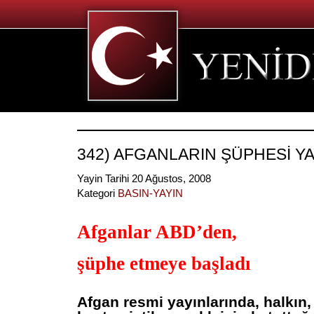
342) AFGANLARIN ŞÜPHESİ YA
Yayin Tarihi 20 Ağustos, 2008
Kategori
BASIN-YAYIN
Afganlar ABD’den,
şüphe etmeye başladı
Afgan resmi yayınlarında, halkın,