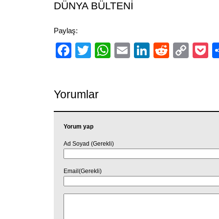
DÜNYA BÜLTENİ
Paylaş:
Facebook
Twitter
WhatsApp
Email
LinkedIn
Reddit
Cop
P
Link
Yorumlar
Yorum yap
Ad Soyad (Gerekli)
Email(Gerekli)