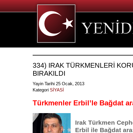
334) IRAK TÜRKMENLERİ KOR
BIRAKILDI
Yayin Tarihi 25 Ocak, 2013
Kategori
SİYASİ
Türkmenler Erbil’le Bağdat ar
Irak Türkmen Cephes
Erbil ile Bağdat ar