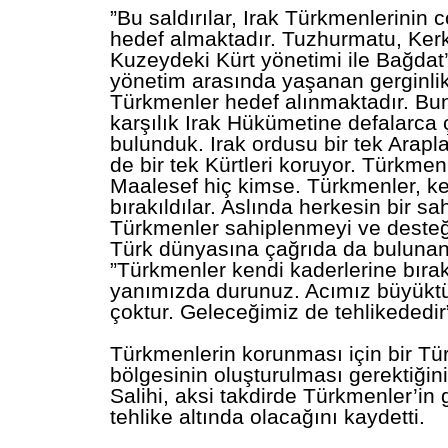
”Bu saldırılar,
Irak
Türkmenlerinin c
hedef almaktadır. Tuzhurmatu, Kerk
Kuzeydeki Kürt yönetimi ile Bağdat
yönetim arasında yaşanan gerginlik
Türkmenler hedef alınmaktadır. Bu
karşılık
Irak
Hükümetine defalarca 
bulunduk.
Irak
ordusu bir tek Arapl
de bir tek Kürtleri koruyor. Türkmen
Maalesef hiç kimse. Türkmenler, ke
bırakıldılar. Aslında herkesin bir sah
Türkmenler sahiplenmeyi ve desteğ
Türk dünyasına çağrıda da bulunan 
”Türkmenler kendi kaderlerine bırak
yanımızda durunuz. Acımız büyüktü
çoktur. Geleceğimiz de tehlikededir
Türkmenlerin korunması için bir T
bölgesinin oluşturulması gerektiğin
Salihi, aksi takdirde Türkmenler’in 
tehlike altında olacağını kaydetti.