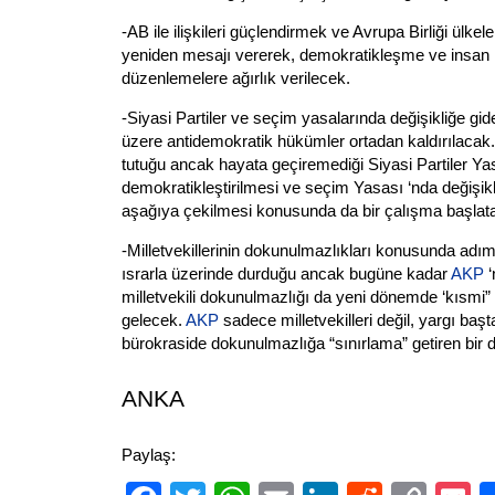
-AB ile ilişkileri güçlendirmek ve Avrupa Birliği ülke
yeniden mesajı vererek, demokratikleşme ve insan 
düzenlemelere ağırlık verilecek.
-Siyasi Partiler ve seçim yasalarında değişikliğe gi
üzere antidemokratik hükümler ortadan kaldırılacak
tutuğu ancak hayata geçiremediği Siyasi Partiler Yas
demokratikleştirilmesi ve seçim Yasası ‘nda değişikl
aşağıya çekilmesi konusunda da bir çalışma başlata
-Milletvekillerinin dokunulmazlıkları konusunda adım
ısrarla üzerinde durduğu ancak bugüne kadar
AKP
‘
milletvekili dokunulmazlığı da yeni dönemde ‘kısmi”
gelecek.
AKP
sadece milletvekilleri değil, yargı ba
bürokraside dokunulmazlığa “sınırlama” getiren bir 
ANKA
Paylaş: