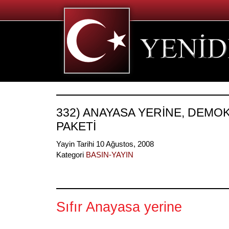
332) ANAYASA YERİNE, DEMO
PAKETİ
Yayin Tarihi 10 Ağustos, 2008
Kategori
BASIN-YAYIN
Sıfır Anayasa yerine