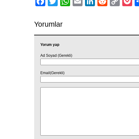
Facebook
Twitter
WhatsApp
Email
LinkedIn
Reddit
Cop
P
Link
Yorumlar
Yorum yap
Ad Soyad (Gerekli)
Email(Gerekli)