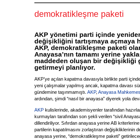
demokratikleşme paketi
AKP yönetimi parti içinde yenid
değişikliğini tartışmaya açmaya h
AKP, demokratikleşme paketi olar
Anayasa’nın tamamı yerine yakla
maddeden oluşan bir değişikliğ
getirmeyi planlıyor.
AKP’ye açılan kapatma davasıyla birlikte parti içinde
yeni çalışmalar yapılmış ancak, kapatma davası sü
gündemine taşınmamıştı.
AKP
,
Anayasa Mahkemes
ardından, şimdi “nasıl bir anayasa” diyerek yola de
AKP
kulislerinde, akademisyenler tarafından hazırl
kurmayları tarafından son şekli verilen “sivil Anayas
dillendiriliyor. Sıfırdan anayasa yerine AB kriterlerin
partilerin kapatılmasını zorlaştıran değişikliklerinin 
anayasa yerine, “demokratikleşme paketi” getirileceği 