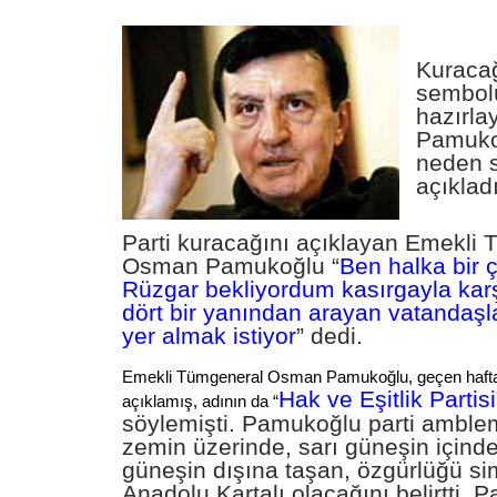
Kuracağ
sembolü
hazırl
Pamuko
neden s
açıkladı
Parti kuracağını açıklayan Emekli
Osman Pamukoğlu “
Ben halka bir 
Rüzgar bekliyordum kasırgayla kar
dört bir yanından arayan vatandaşl
yer almak istiyor
” dedi.
Emekli Tümgeneral Osman Pamukoğlu, geçen hafta 
Hak ve Eşitlik Partisi
açıklamış, adının da “
söylemişti. Pamukoğlu parti amblem
zemin üzerinde, sarı güneşin içinde
güneşin dışına taşan, özgürlüğü s
Anadolu Kartalı olacağını belirtti.