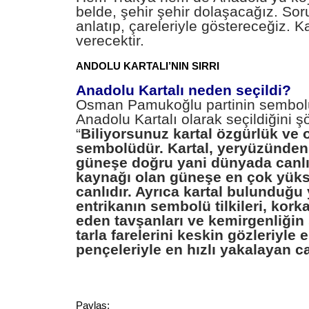
belde, şehir şehir dolaşacağız. Soru
anlatıp, çareleriyle göstereceğiz. Ka
verecektir.
ANDOLU KARTALI’NIN SIRRI
Anadolu Kartalı neden seçildi?
Osman Pamukoğlu partinin sembo
Anadolu Kartalı olarak seçildiğini şö
“
Biliyorsunuz kartal özgürlük ve 
sembolüdür. Kartal, yeryüzünde
güneşe doğru yani dünyada canlı
kaynağı olan güneşe en çok yüks
canlıdır. Ayrıca kartal bulunduğu
entrikanın sembolü tilkileri, kork
eden tavşanları ve kemirgenliğin
tarla farelerini keskin gözleriyle 
pençeleriyle en hızlı yakalayan ca
Paylaş: