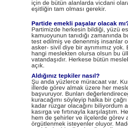
için de bütün alanlarda vicdani ola
eşitliğin tam olması gerekir.
Partide emekli paşalar olacak mı
Partimizde herkesin bildiği, yüzü e
kamuoyunun tanıdığı zamanında bu 
test edilmiş ve denenmiş insanlar 
asker- sivil diye bir ayrımımız yok.
hangi meslekten olursa olsun bu ü
vatandaşıdır. Herkese bütün mesle
açık.
Aldığınız tepkiler nasıl?
Şu anda yüzlerce müracaat var. Ku
illerde görev almak üzere her mesl
başvuruyor. Bunları değerlendireceğ
kuracağımı söyleyip halka bir çağrı
kadar rüzgar olacağını biliyordum a
kasırga ve fırtınayla karşılaştım. 
hem de şehirler ve ilçelerde görev 
örgütlenmek isteyenler oluyor. Mad