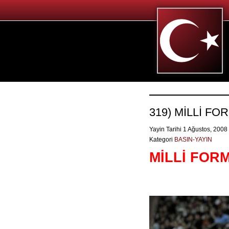
319) MİLLİ FO
Yayin Tarihi 1 Ağustos, 2008
Kategori
BASIN-YAYIN
MİLLİ FORM