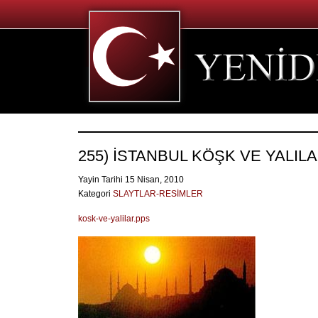
255) İSTANBUL KÖŞK VE YALILA
Yayin Tarihi 15 Nisan, 2010
Kategori
SLAYTLAR-RESİMLER
kosk-ve-yalilar.pps