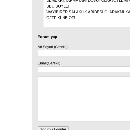
DEMEKKİ,YAPMAYANI DÖVÜYOLAR?ÖYLEMİ?
BBU BÖYLE!
WAY!BİRER SALAKLIK ABİDESİ OLARAKMI K
OFFF Kİ NE OF!
Yorum yap
Ad Soyad (Gerekli)
Email(Gerekli)