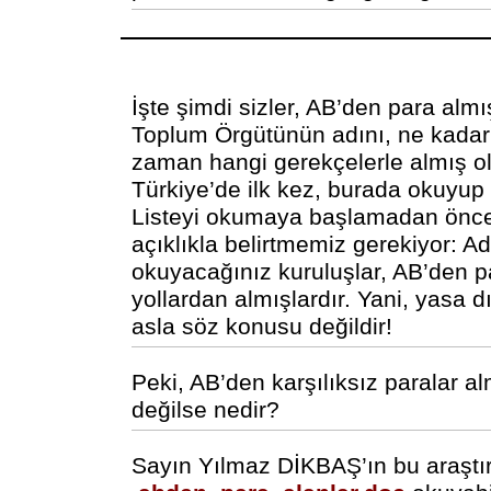
İşte şimdi sizler, AB’den para almı
Toplum Örgütünün adını, ne kadar
zaman hangi gerekçelerle almış ol
Türkiye’de ilk kez, burada okuyup
Listeyi okumaya başlamadan önce,
açıklıkla belirtmemiz gerekiyor: Ad
okuyacağınız kuruluşlar, AB’den pa
yollardan almışlardır. Yani, yasa dı
asla söz konusu değildir!
Peki, AB’den karşılıksız paralar a
değilse nedir?
Sayın Yılmaz DİKBAŞ’ın bu araştır