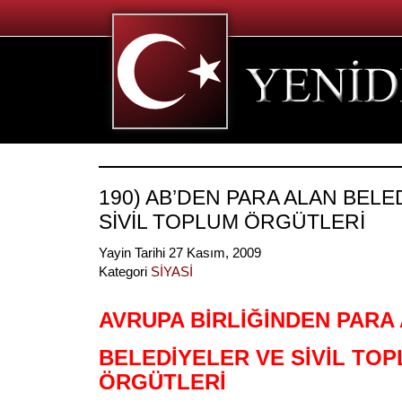
190) AB’DEN PARA ALAN BELE
SİVİL TOPLUM ÖRGÜTLERİ
Yayin Tarihi 27 Kasım, 2009
Kategori
SİYASİ
AVRUPA BİRLİĞİNDEN PARA 
BELEDİYELER VE SİVİL TO
ÖRGÜTLERİ