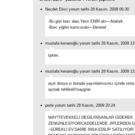
Necdet Ekici yorum tarihi 28 Kasım, 2009 06:30
-Bu gün borc alan,Yarın ENİR alır—Atatürk
-Borc yiğitin kamcısıdır—Demirel
mustafa kenanoğlu yorum tarihi 28 Kasım, 2009 13
tşkler..
mustafa kenanoğlu yorum tarihi 28 Kasım, 2009 13
açık dosya yı burada yayınlarmısınız.içinde virüs 
açmak tehlikeli!!saygılar
perle yorum tarihi 28 Kasım, 2009 20:24
WAY!TEVEKKELİ DEGİL!İNSANLAR GİDEREK
ZENGİNLESİYOR!CADDELERDE JİPLERDEN G
–SÜREKLİ EV,DAİRE İNSA EDİLİP SATILIYOR!