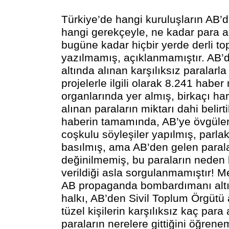
Türkiye’de hangi kuruluşların AB
hangi gerekçeyle, ne kadar para 
bugüne kadar hiçbir yerde derli top
yazılmamış, açıklanmamıştır. AB’d
altında alınan karşılıksız paralarla
projelerle ilgili olarak 8.241 habe
organlarında yer almış, birkaçı h
alınan paraların miktarı dahi belirt
haberin tamamında, AB’ye övgüler 
coşkulu söyleşiler yapılmış, parlak
basılmış, ama AB’den gelen parala
değinilmemiş, bu paraların neden k
verildiği asla sorgulanmamıştır! M
AB propaganda bombardımanı altı
halkı, AB’den Sivil Toplum Örgütü 
tüzel kişilerin karşılıksız kaç para
paraların nerelere gittiğini öğrene