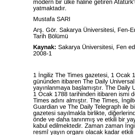
modern bir ülke haline getiren Atatür
yatmaktadır.
Mustafa SARI
Arş. Gör. Sakarya Üniversitesi, Fen-Ed
Tarih Bölümü
Kaynak:
Sakarya Üniversitesi, Fen ed
2008-1
1 İngiliz The Times gazetesi, 1 Ocak 
gününden itibaren The Daily Universal
yayınlanmaya başlamıştır. The Daily U
1 Ocak 1788 tarihinden itibaren ismi de
Times adını almıştır. The Times, İngil
Guardian ve The Daily Telegraph ile bi
gazetesi sayılmakla birlikte, diğerleri
önde ve daha tanınmış ve etkili bir ya
kabul edilmektedir. Zaman zaman İngil
resmî yayın organı olacak kadar etkili y