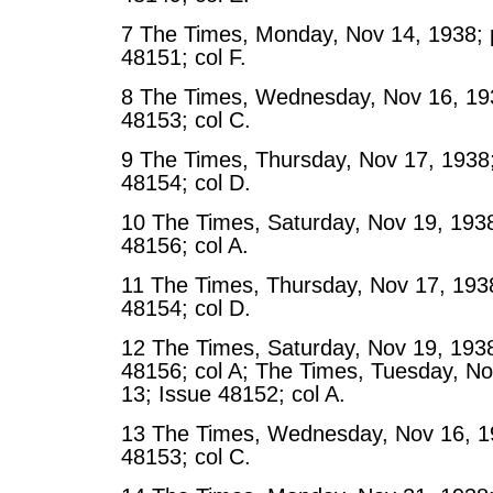
7 The Times, Monday, Nov 14, 1938; p
48151; col F.
8 The Times, Wednesday, Nov 16, 193
48153; col C.
9 The Times, Thursday, Nov 17, 1938;
48154; col D.
10 The Times, Saturday, Nov 19, 1938
48156; col A.
11 The Times, Thursday, Nov 17, 1938
48154; col D.
12 The Times, Saturday, Nov 19, 1938
48156; col A; The Times, Tuesday, No
13; Issue 48152; col A.
13 The Times, Wednesday, Nov 16, 19
48153; col C.