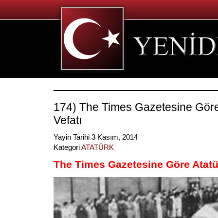
174) The Times Gazetesine Göre
Vefatı
Yayin Tarihi 3 Kasım, 2014
Kategori
ATATÜRK
The Times Gazetesine Göre Atatür