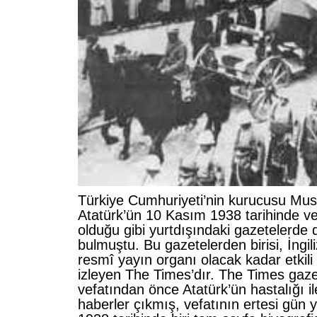
Türkiye Cumhuriyeti’nin kurucusu Mu
Atatürk’ün 10 Kasım 1938 tarihinde vef
olduğu gibi yurtdışındaki gazetelerde 
bulmuştu. Bu gazetelerden birisi, İngil
resmî yayın organı olacak kadar etkili y
izleyen The Times’dır. The Times gaz
vefatından önce Atatürk’ün hastalığı ile
haberler çıkmış, vefatının ertesi gün