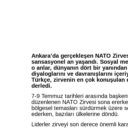
Ankara’da gerçekleşen NATO Zirves
sansasyonel an yaşandı. Sosyal me
o anlar, dünyanın dört bir yanından 
diyaloglarını ve davranışlarını içer
Türkçe, zirvenin en çok konuşulan d
derledi.
7-9 Temmuz tarihleri arasında başken
düzenlenen NATO Zirvesi sona ererken,
bölgesel temasları sürdürmek üzere 
ederken, bazıları ülkelerine döndü.
Liderler zirveyi son derece önemli kara