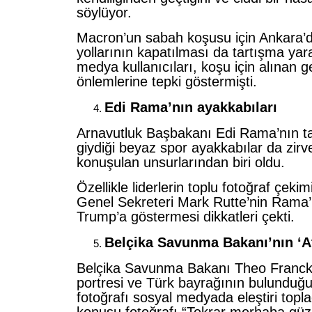
söylüyor.
Macron’un sabah koşusu için Ankara’d
yollarının kapatılması da tartışma yar
medya kullanıcıları, koşu için alınan g
önlemlerine tepki göstermişti.
Edi Rama’nın ayakkabıları
Arnavutluk Başbakanı Edi Rama’nın ta
giydiği beyaz spor ayakkabılar da zirv
konuşulan unsurlarından biri oldu.
Özellikle liderlerin toplu fotoğraf çek
Genel Sekreteri Mark Rutte’nin Rama’
Trump’a göstermesi dikkatleri çekti.
Belçika Savunma Bakanı’nın ‘A
Belçika Savunma Bakanı Theo Francke
portresi ve Türk bayrağının bulunduğu
fotoğrafı sosyal medyada eleştiri topl