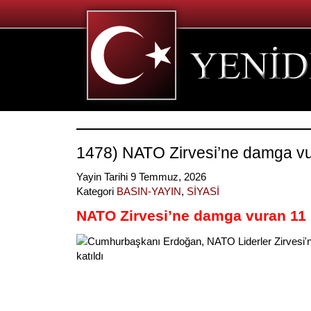
1478) NATO Zirvesi’ne damga vur
Yayin Tarihi 9 Temmuz, 2026
Kategori
BASIN-YAYIN
,
SİYASİ
NATO Zirvesi’ne damga vuran 11 