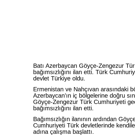
Batı Azerbaycan Göyçe-Zengezur Tür
bağımsızlığını ilan etti. Türk Cumhuriye
devlet Türkiye oldu.
Ermenistan ve Nahçıvan arasındaki b
Azerbaycan’ın iç bölgelerine doğru sını
Göyçe-Zengezur Türk Cumhuriyeti geç
bağımsızlığını ilan etti.
Bağımsızlığın ilanının ardından Göyç
Cumhuriyeti Türk devletlerinde kendile
adına çalışma başlattı.