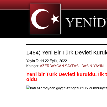
1464) Yeni Bir Türk Devleti Kuru
Yayin Tarihi 22 Eylül, 2022
Kategori
AZERBAYCAN SAYFASI
,
BASIN-YAYIN
Yeni bir Türk Devleti kuruldu. İlk
oldu