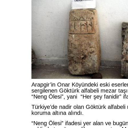
Arapgir’in Onar Köyündeki eski eserle
sergilenen Göktürk alfabeli mezar taş
“Neng Ölesi”, yani “Her şey fanidir” ifa
Türkiye’de nadir olan Göktürk alfabeli
koruma altına alındı.
“Neng Ölesi” ifadesi yer alan ve bugün