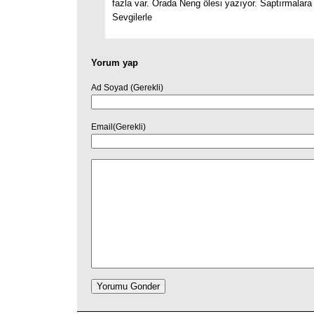
fazla var. Orada Neng ölesi yazıyor. Saptırmalara 
Sevgilerle
Yorum yap
Ad Soyad (Gerekli)
Email(Gerekli)