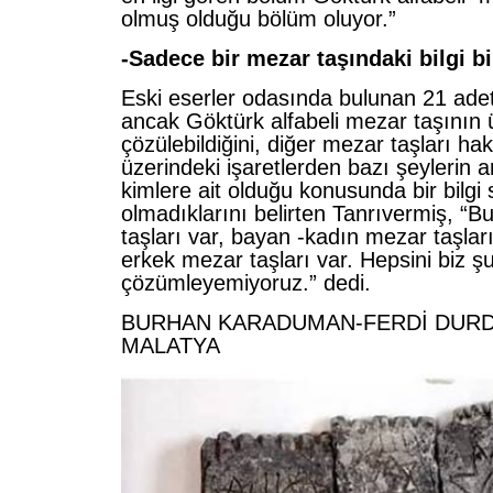
olmuş olduğu bölüm oluyor.”
-Sadece bir mezar taşındaki bilgi bi
Eski eserler odasında bulunan 21 ade
ancak Göktürk alfabeli mezar taşının 
çözülebildiğini, diğer mezar taşları h
üzerindeki işaretlerden bazı şeylerin a
kimlere ait olduğu konusunda bir bilgi 
olmadıklarını belirten Tanrıvermiş, “
taşları var, bayan -kadın mezar taşları
erkek mezar taşları var. Hepsini biz ş
çözümleyemiyoruz.” dedi.
BURHAN KARADUMAN-FERDİ DURDU
MALATYA