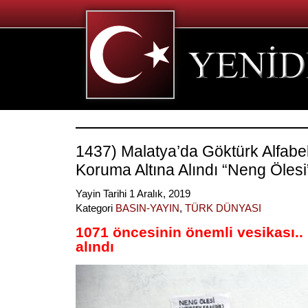
1437) Malatya’da Göktürk Alfabe
Koruma Altına Alındı “Neng Ölesi
Yayin Tarihi 1 Aralık, 2019
Kategori
BASIN-YAYIN
,
TÜRK DÜNYASI
1071 öncesinin önemli vesikası.
alındı