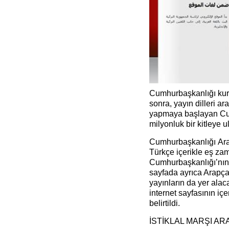
Cumhurbaşkanlığı kuru
sonra, yayın dilleri ar
yapmaya başlayan Cum
milyonluk bir kitleye u
Cumhurbaşkanlığı Arap
Türkçe içerikle eş za
Cumhurbaşkanlığı’nın i
sayfada ayrıca Arapça
yayınların da yer alac
internet sayfasının içe
belirtildi.
İSTİKLAL MARŞI AR