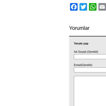
Facebo
Twitt
Wh
Yorumlar
Yorum yap
Ad Soyad (Gerekli)
Email(Gerekli)