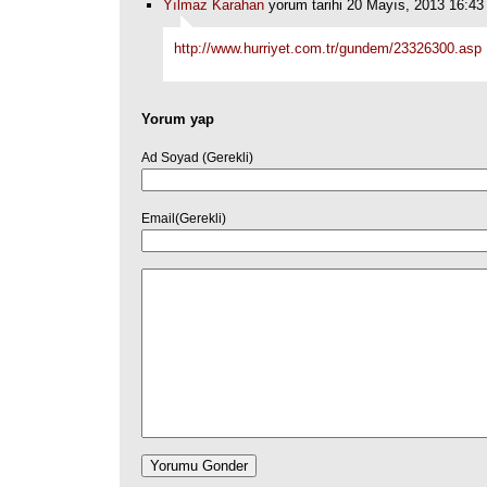
Yılmaz Karahan
yorum tarihi 20 Mayıs, 2013 16:43
http://www.hurriyet.com.tr/gundem/23326300.asp
Yorum yap
Ad Soyad (Gerekli)
Email(Gerekli)