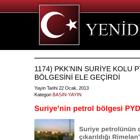
1174) PKK’NIN SURİYE KOLU 
BÖLGESİNİ ELE GEÇİRDİ
Yayin Tarihi 22 Ocak, 2013
Kategori
BASIN-YAYIN
Suriye’nin petrol bölgesi PYD
Suriye petrolünün d
çıkarıldığı Rimelan