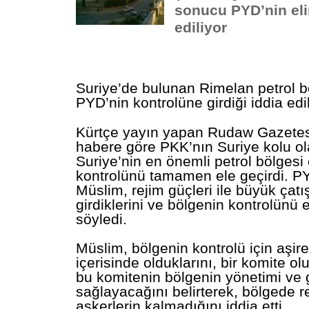
sonucu PYD’nin eli
ediliyor
Suriye’de bulunan Rimelan petrol b
PYD’nin kontrolüne girdiği iddia edil
Kürtçe yayın yapan Rudaw Gazetes
habere göre PKK’nın Suriye kolu o
Suriye’nin en önemli petrol bölgesi
kontrolünü tamamen ele geçirdi. PYD
Müslim, rejim güçleri ile büyük çat
girdiklerini ve bölgenin kontrolünü e
söyledi.
Müslim, bölgenin kontrolü için aşir
içerisinde olduklarını, bir komite ol
bu komitenin bölgenin yönetimi ve 
sağlayacağını belirterek, bölgede re
askerlerin kalmadığını iddia etti.