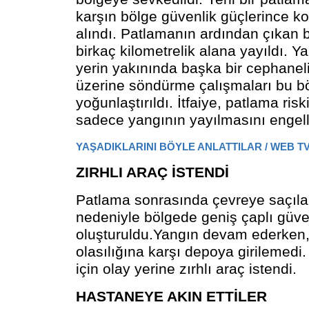
karşın bölge güvenlik güçlerince ko
alındı. Patlamanın ardından çıkan
birkaç kilometrelik alana yayıldı. Ya
yerin yakınında başka bir cephanel
üzerine söndürme çalışmaları bu 
yoğunlaştırıldı. İtfaiye, patlama ris
sadece yangının yayılmasını engell
YAŞADIKLARINI BÖYLE ANLATTILAR / WEB T
ZIRHLI ARAÇ İSTENDİ
Patlama sonrasında çevreye saçıla
nedeniyle bölgede geniş çaplı güve
oluşturuldu.Yangın devam ederken,
olasılığına karşı depoya girilemedi
için olay yerine zırhlı araç istendi.
HASTANEYE AKIN ETTİLER