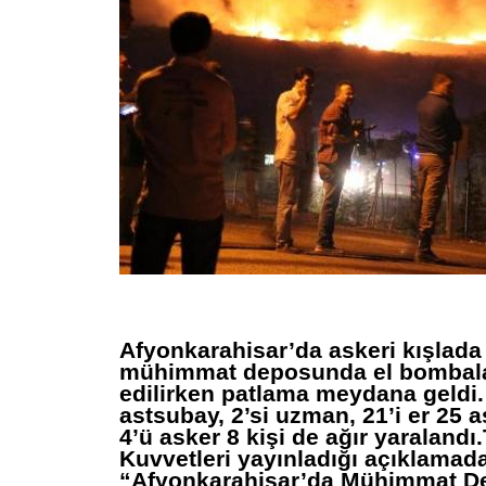
Afyonkarahisar’da askeri kışlad
mühimmat deposunda el bombalar
edilirken patlama meydana geldi.
astsubay, 2’si uzman, 21’i er 25 a
4’ü asker 8 kişi de ağır yaralandı.
Kuvvetleri yayınladığı açıklamad
“Afyonkarahisar’da Mühimmat D