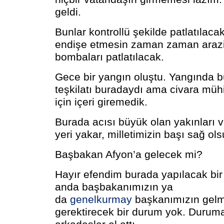
geldi.
Bunlar kontrollü şekilde patlatılaca
endişe etmesin zaman zaman arazi
bombaları patlatılacak.
Gece bir yangın oluştu. Yangında bü
teşkilatı buradaydı ama civara müh
için içeri giremedik.
Burada acısı büyük olan yakınları v
yeri yakar, milletimizin başı sağ ols
Başbakan Afyon’a gelecek mi?
Hayır efendim burada yapılacak bir
anda başbakanımızın ya
da
genelkurmay
başkanımızın gelm
gerektirecek bir durum yok. Durum