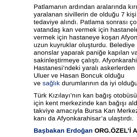
Patlamanın ardından aralarında kır
yaralanan sivillerin de olduğu 7 kiş
tedaviye alındı. Patlama sonrası ç
vatandaş kan vermek için hastanel
vermek için hastaneye koşan Afyonk
uzun kuyruklar oluşturdu. Belediye e
anonslar yaparak paniğe kapılan va
sakinleştirmeye çalıştı. Afyonkarah
Hastanesi’ndeki yaralı askerlerden
Uluer ve Hasan Boncuk olduğu
ve
sağlık
durumlarının da iyi olduğu 
Türk Kızılayı’nın kan bağış otobüsü
için kent merkezinde kan bağışı aldı
takviye amacıyla Bursa Kan Merkez
kanı da Afyonkarahisar’a ulaştırdı.
Başbakan Erdoğan
ORG.ÖZEL’İ 