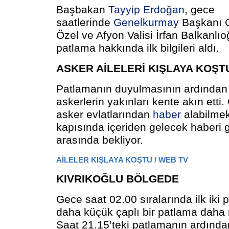
Başbakan
Tayyip Erdoğan
, gece
saatlerinde
Genelkurmay
Başkanı 
Özel ve Afyon Valisi İrfan Balkanlıo
patlama hakkında ilk bilgileri aldı.
ASKER AİLELERİ KIŞLAYA KOŞT
Patlamanın duyulmasının ardından k
askerlerin yakınları kente akın etti.
asker evlatlarından
haber
alabilmek
kapısında içeriden gelecek haberi 
arasında bekliyor.
AİLELER KIŞLAYA KOŞTU / WEB TV
KIVRIKOĞLU BÖLGEDE
Gece saat 02.00 sıralarında ilk iki
daha küçük çaplı bir patlama daha
Saat 21.15’teki patlamanın ardınd