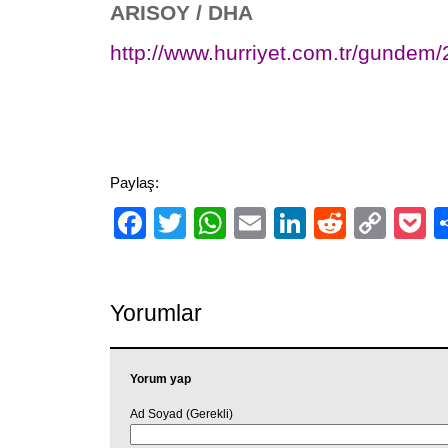
ARISOY / DHA
http://www.hurriyet.com.tr/gundem
Paylaş:
Facebook
Twitter
WhatsApp
Email
LinkedIn
Reddit
Cop
P
Link
Yorumlar
Yorum yap
Ad Soyad (Gerekli)