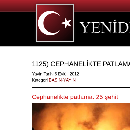
1125) CEPHANELİKTE PATLAMA
Yayin Tarihi 6 Eylül, 2012
Kategori
BASIN-YAYIN
Cephanelikte patlama: 25 şehit