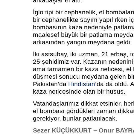
arkadaşlar el attı.
İglo tipi bir cephanelik, el bombala
bir cephanelikte sayım yapılırken iç
bombasının kaza nedeniyle patla
maalesef büyük bir patlama meyda
arkasından yangın meydana geldi.
İki astsubay, iki uzman, 21 erbaş,
25 şehidimiz var. Kazanın nedenini a
ama tamamen bir kaza neticesi, el
düşmesi sonucu meydana gelen bir
Pakistan’da
Hindistan
’da da oldu. A
kaza neticesinde olan bir husus.
Vatandaşlarımız dikkat etsinler, her
el bombası gördükleri zaman dikkat
gerekiyor, bunlar patlatılacak.
Sezer KÜÇÜKKURT – Onur BAYR