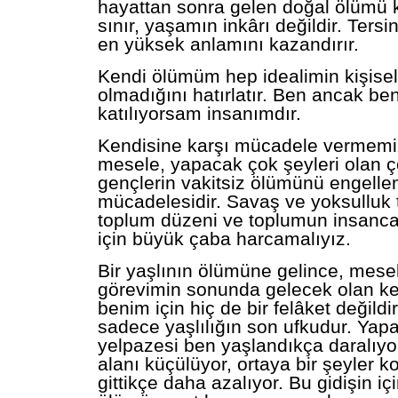
hayattan sonra gelen doğal ölümü 
sınır, yaşamın inkârı değildir. Ters
en yüksek anlamını kazandırır.
Kendi ölümüm hep idealimin kişisel 
olmadığını hatırlatır. Ben ancak ben
katılıyorsam insanımdır.
Kendisine karşı mücadele vermemi
mesele, yapacak çok şeyleri olan ç
gençlerin vakitsiz ölümünü engell
mücadelesidir. Savaş ve yoksulluk 
toplum düzeni ve toplumun insanca
için büyük çaba harcamalıyız.
Bir yaşlının ölümüne gelince, mese
görevimin sonunda gelecek olan k
benim için hiç de bir felâket değildi
sadece yaşlılığın son ufkudur. Yapa
yelpazesi ben yaşlandıkça daralıyor
alanı küçülüyor, ortaya bir şeyler
gittikçe daha azalıyor. Bu gidişin i