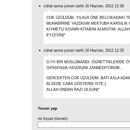
zühal asma yorum tarihi 16 Haziran, 2012 12:30
COK ÜZÜLDÜM..YILALR ÖNE BELCİKADAKİ 
MUHABİRİNE YAZDIGIM MEKTUBA KARSILIK
KIYMETLİ KİSİNİN KİTABINI ALMSITIM..ALL
EYLESİN(*
zühal asma yorum tarihi 16 Haziran, 2012 12:32
O İYİ BİR MÜSLÜMANDI..ÖGRETTİKLERİDE Ö
İSPANYADA YASDIGINI ZANNEDİYORUM…
GERCEKTEN COK ÜZÜLDÜM..BATI ASLA AD
BLSEDE CABA GÖSTERDİ İSTE;(
ALLAH ONDAN RAZI OLSUN(*
Yorum yap
Ad Soyad (Gerekli)