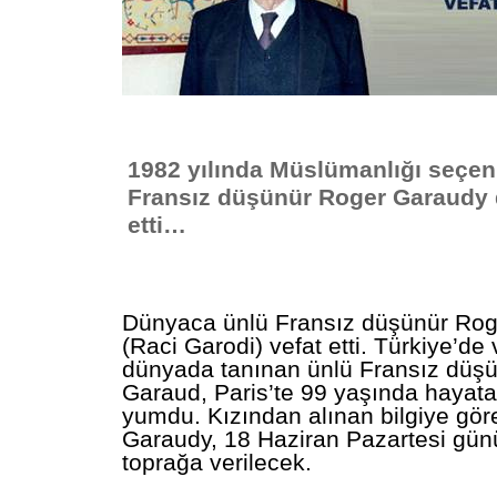
1982 yılında Müslümanlığı seçe
Fransız düşünür Roger Garaudy 
etti…
Dünyaca ünlü Fransız düşünür Ro
(Raci Garodi) vefat etti. Türkiye’de
dünyada tanınan ünlü Fransız düş
Garaud, Paris’te 99 yaşında hayata
yumdu. Kızından alınan bilgiye gör
Garaudy, 18 Haziran Pazartesi günü
toprağa verilecek.