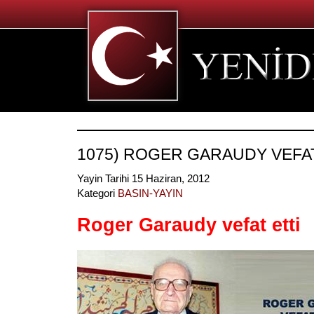
1075) ROGER GARAUDY VEFAT
Yayin Tarihi 15 Haziran, 2012
Kategori
BASIN-YAYIN
Roger Garaudy vefat etti