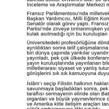
İnceleme ve Araştırmalar Merkezi 
Fransız Parlâmentosu’nda milletvekil
Başkan Yardımcısı, Milli Eğitim Ko
Senatör olarak görev yaptı. Fransı
Partisi’nde zirveye tırmanmışken yap
kulak asılmadığı için bu kuruluştan
Üniversitedeki profesörlüğüne dön
ayrıldıktan sonra telif çalışmalarına
biri dünya çapında yankılar uyandır
yayınladı, pek çok ülkede konferans
yayın kuruluşlarında yayınlanan bildi
milletlerarası siyaset ve yanlış tu
görüşlerini sık sık kamuoyuna duyu
İslâm’ı seçip Filistin halkının hakları
savunmaya başladıktan sonra, pek 
taraflısı sermayenin elinde olan Ba
organları ve büyük yayınevlerince 
ve Amerika kitle iletişim araçları ta