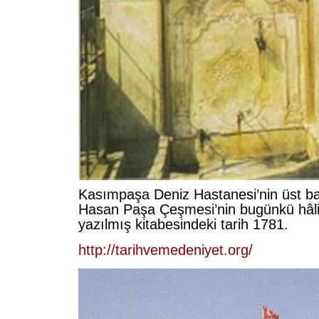
Kasımpaşa Deniz Hastanesi’nin üst ba
Hasan Paşa Çeşmesi’nin bugünkü hâli. 
yazılmış kitabesindeki tarih 1781.
http://tarihvemedeniyet.org/