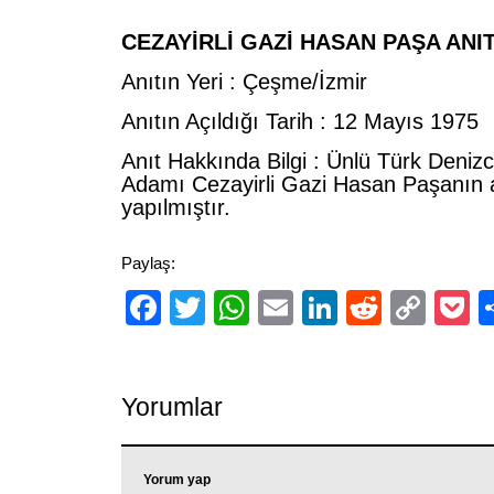
CEZAYİRLİ GAZİ HASAN PAŞA ANIT
Anıtın Yeri : Çeşme/İzmir
Anıtın Açıldığı Tarih : 12 Mayıs 1975
Anıt Hakkında Bilgi : Ünlü Türk Denizc
Adamı Cezayirli Gazi Hasan Paşanın 
yapılmıştır.
Paylaş:
Facebook
Twitter
WhatsApp
Email
LinkedIn
Reddit
Cop
P
Link
Yorumlar
Yorum yap