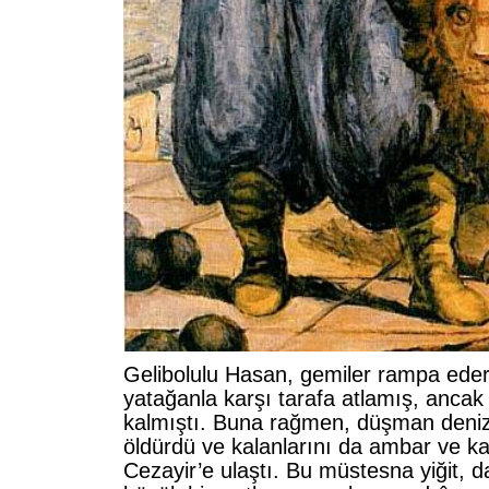
Gelibolulu Hasan, gemiler rampa eder
yatağanla karşı tarafa atlamış, ancak
kalmıştı. Buna rağmen, düşman denizci
öldürdü ve kalanlarını da ambar ve kam
Cezayir’e ulaştı. Bu müstesna yiğit, 