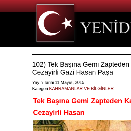
102) Tek Başına Gemi Zapteden
Cezayirli Gazi Hasan Paşa
Yayin Tarihi 11 Mayıs, 2015
Kategori
KAHRAMANLAR VE BİLGİNLER
Tek Başına Gemi Zapteden K
Cezayirli Hasan