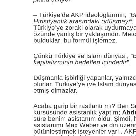
– Türkiye’de AKP ideologlarının,
“B
Hıristiyanlık arasındaki örtüşmeyi”,
Türkiye’ye zoraki olarak uydurmaya 
özünde yanlış bir yaklaşımdır. Meto
buldukları bu formül işlemez.
Çünkü Türkiye ve İslam dünyası,
“B
kapitalizminin hedefleri içindedir”.
Düşmanla işbirliği yapanlar, yalnızc
olurlar. Türkiye’ye (ve İslam dünya
etmiş olmazlar.
Acaba garip bir rastlantı mı? Ben S
kürsüsünde asistanlık yaptım;
Abdu
süre benim asistanım oldu. Şimdi,
asistanımı Max Weber ve din üzer
bütünleştirmek isteyenler var!.. AKP