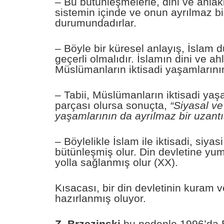
– Bu bütünleşmelerle, dini ve ahlaki
sistemin içinde ve onun ayrılmaz bi
durumundadırlar.
– Böyle bir küresel anlayış, İslam d
geçerli olmalıdır. İslamın dini ve ah
Müslümanların iktisadi yaşamlarının
– Tabii, Müslümanların iktisadi yaşa
parçası olursa sonuçta,
“Siyasal ve
yaşamlarının da ayrılmaz bir uzantıs
– Böylelikle İslam ile iktisadi, siya
bütünleşmiş olur. Din devletine yu
yolla sağlanmış olur (XX).
Kısacası, bir din devletinin kuram v
hazırlanmış oluyor.