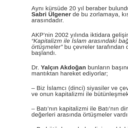
Aynı kürsüde 20 yıl beraber bulu
Sabri Ülgener
de bu zorlamaya, kı
arasındadır.
AKP’nin 2002 yılında iktidara geliş
“Kapitalizm ile İslam arasındaki bağ
örtüşmeler”
bu çevreler tarafından
başlandı.
Dr.
Yalçın Akdoğan
bunların başınd
mantıktan hareket ediyorlar;
– Biz İslamcı (dinci) siyasiler ve çe
ve onun kapitalizmi ile bütünleşmek
– Batı’nın kapitalizmi ile Batı’nın di
değerleri arasında örtüşmeler vardı