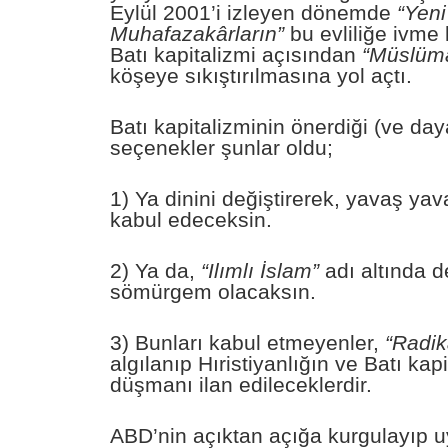
Eylül 2001’i izleyen dönemde
“Yeni
Muhafazakârların”
bu evliliğe ivme
Batı kapitalizmi açısından
“Müslüm
köşeye sıkıştırılmasına yol açtı.
Batı kapitalizminin önerdiği (ve daya
seçenekler şunlar oldu;
1) Ya dinini değiştirerek, yavaş yav
kabul edeceksin.
2) Ya da,
“Ilımlı İslam”
adı altında 
sömürgem olacaksın.
3) Bunları kabul etmeyenler,
“Radik
algılanıp Hıristiyanlığın ve Batı kap
düşmanı ilan edileceklerdir.
ABD’nin açıktan açığa kurgulayıp u