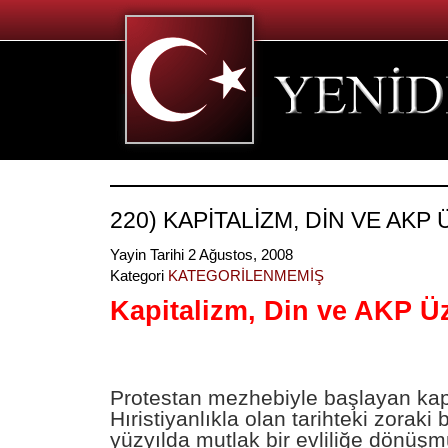
220) KAPİTALİZM, DİN VE AKP
Yayin Tarihi 2 Ağustos, 2008
Kategori
KATEGORİLENMEMİŞ
Kapitalizm, Din ve AKP Ü
Protestan mezhebiyle başlayan kapi
Hıristiyanlıkla olan tarihteki zoraki 
yüzyılda mutlak bir evliliğe dönüşm