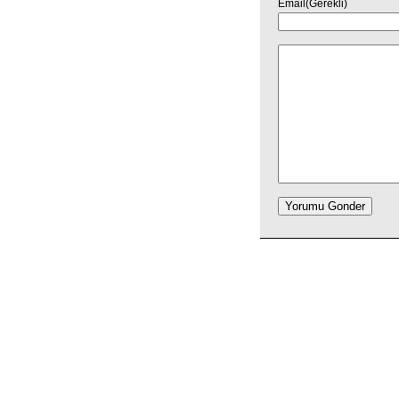
Email(Gerekli)