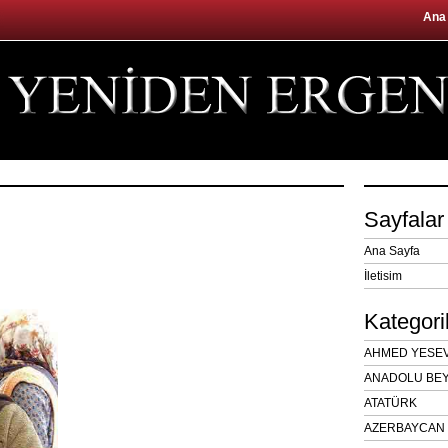
Ana
Sayfalar
Ana Sayfa
İletisim
Kategori
AHMED YESEVÎ
ANADOLU BEY
ATATÜRK
AZERBAYCAN 