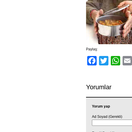
Paylaş:
Facebo
Twitt
Wh
Yorumlar
Yorum yap
Ad Soyad (Gerekli)