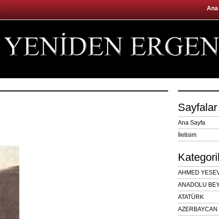
Ana
Sayfalar
Ana Sayfa
İletisim
Kategori
AHMED YESEVÎ
ANADOLU BEY
ATATÜRK
AZERBAYCAN 