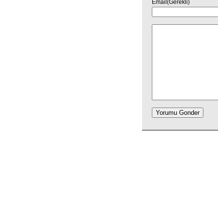
Email(Gerekli)