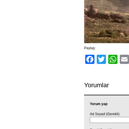
Paylaş:
Facebo
Twitt
Wh
Yorumlar
Yorum yap
Ad Soyad (Gerekli)