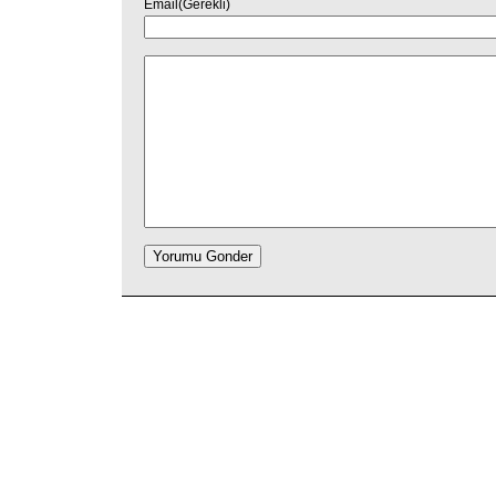
Email(Gerekli)