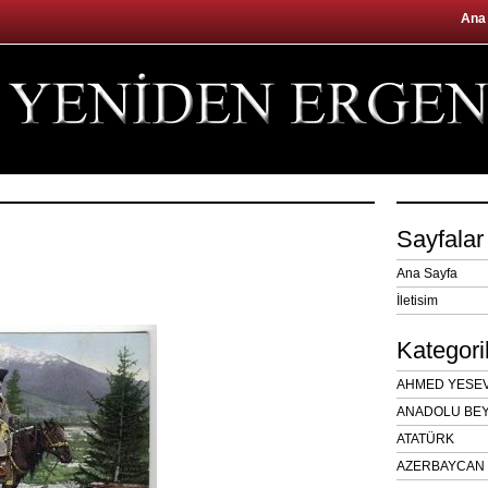
Ana
Sayfalar
Ana Sayfa
İletisim
Kategori
AHMED YESEVÎ
ANADOLU BEY
ATATÜRK
AZERBAYCAN 