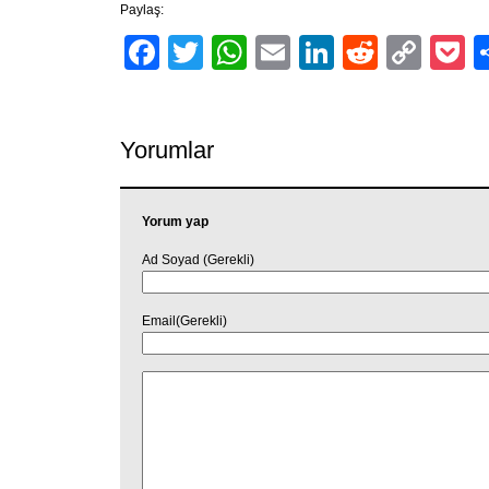
Paylaş:
Facebook
Twitter
WhatsApp
Email
LinkedIn
Reddit
Cop
P
Link
Yorumlar
Yorum yap
Ad Soyad (Gerekli)
Email(Gerekli)