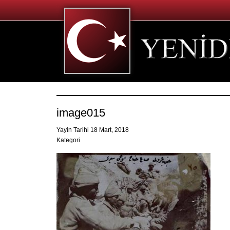
image015
Yayin Tarihi 18 Mart, 2018
Kategori