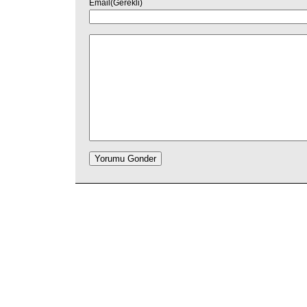
Email(Gerekli)