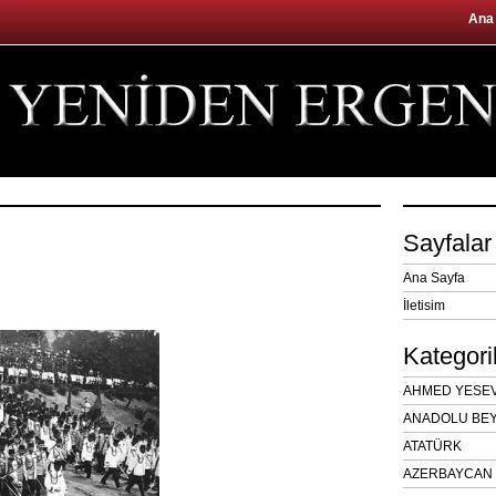
Ana
Sayfalar
Ana Sayfa
İletisim
Kategori
AHMED YESEVÎ
ANADOLU BEY
ATATÜRK
AZERBAYCAN 