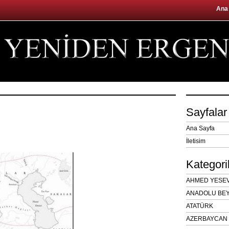
Ana
Sayfalar
Ana Sayfa
İletisim
Kategori
AHMED YESEVÎ
ANADOLU BEY
ATATÜRK
AZERBAYCAN 