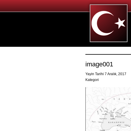
image001
Yayin Tarihi 7 Aralık, 2017
Kategori