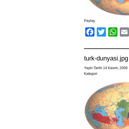
Paylaş:
Facebo
Twitt
Wh
turk-dunyasi.jpg
Yayin Tarihi 14 Kasım, 2008
Kategori