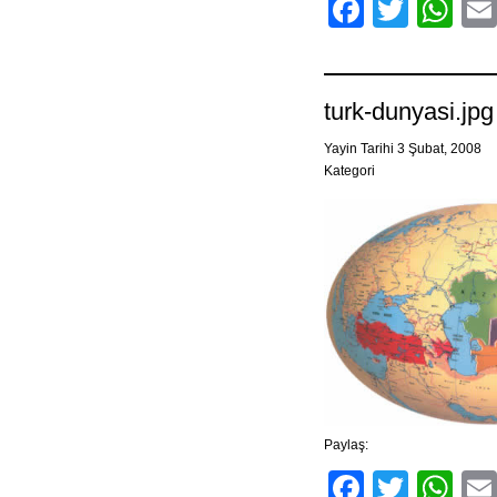
Facebo
Twitt
Wh
turk-dunyasi.jpg
Yayin Tarihi 3 Şubat, 2008
Kategori
Paylaş:
Facebo
Twitt
Wh