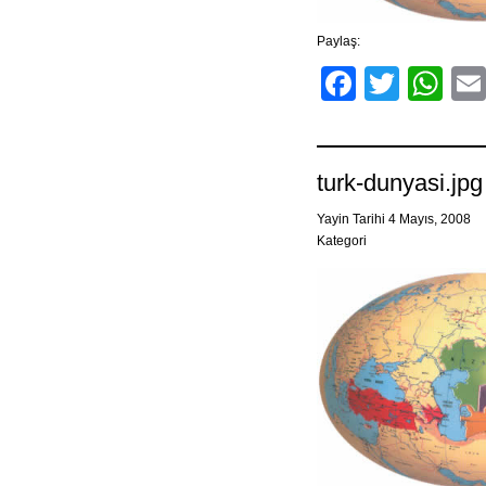
Paylaş:
Facebo
Twitt
Wh
turk-dunyasi.jpg
Yayin Tarihi 4 Mayıs, 2008
Kategori