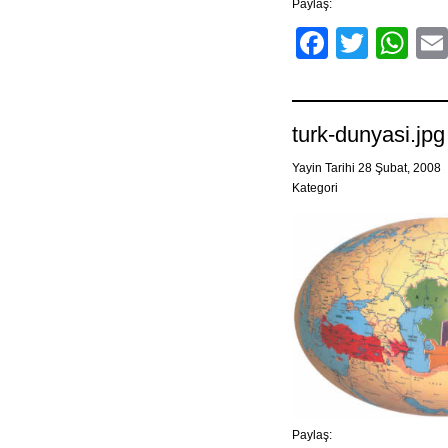
Paylaş:
Facebo
Twitt
Wh
turk-dunyasi.jpg
Yayin Tarihi 28 Şubat, 2008
Kategori
Paylaş: