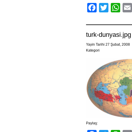
Facebo
Twitt
Wh
turk-dunyasi.jpg
Yayin Tarihi 27 Şubat, 2008
Kategori
Paylaş: