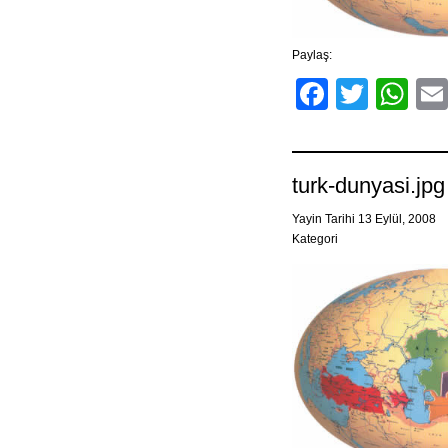
Paylaş:
Facebo
Twitt
Wh
turk-dunyasi.jpg
Yayin Tarihi 13 Eylül, 2008
Kategori