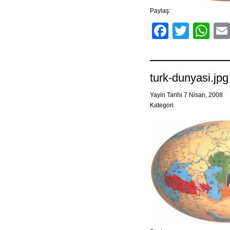
Paylaş:
Facebo
Twitt
Wh
turk-dunyasi.jpg
Yayin Tarihi 7 Nisan, 2008
Kategori