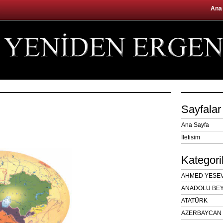
Ana
Sayfalar
Ana Sayfa
İletisim
Kategori
AHMED YESEVÎ
ANADOLU BEY
ATATÜRK
AZERBAYCAN 