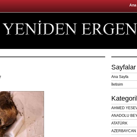
Ana
Sayfalar
Ana Sayfa
17
İletisim
Kategori
AHMED YESEVÎ
ANADOLU BEY
ATATÜRK
AZERBAYCAN 