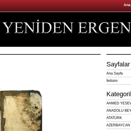
Ana
Sayfalar
Ana Sayfa
İletisim
Kategori
AHMED YESEVÎ
ANADOLU BEY
ATATÜRK
AZERBAYCAN 