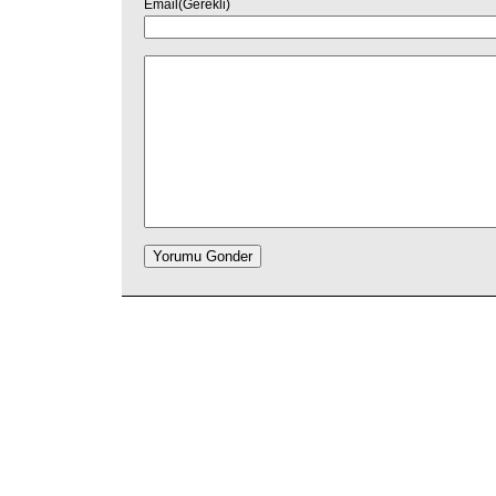
Email(Gerekli)