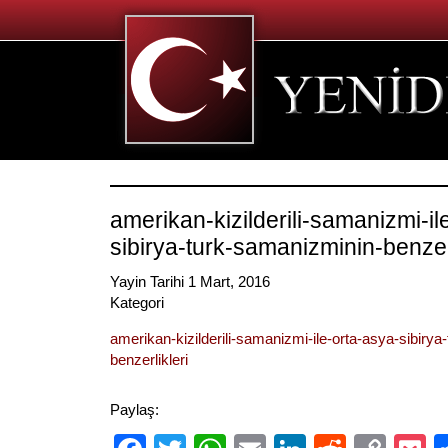
amerikan-kizilderili-samanizmi-il
sibirya-turk-samanizminin-benzerl
Yayin Tarihi 1 Mart, 2016
Kategori
amerikan-kizilderili-samanizmi-ile-orta-asya-sibiry
benzerlikleri
Paylaş: