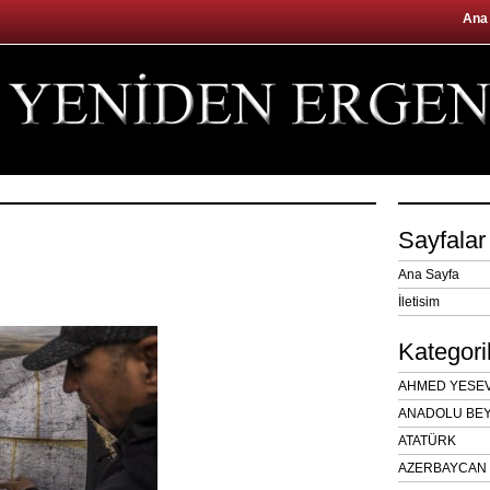
Ana
Sayfalar
Ana Sayfa
İletisim
Kategori
AHMED YESEVÎ
ANADOLU BEY
ATATÜRK
AZERBAYCAN 