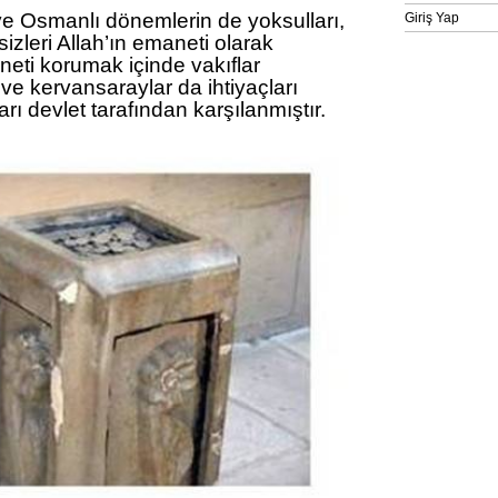
ve Osmanlı dönemlerin de yoksulları,
Giriş Yap
izleri Allah’ın emaneti olarak
eti korumak içinde vakıflar
ve kervansaraylar da ihtiyaçları
arı devlet tarafından karşılanmıştır.