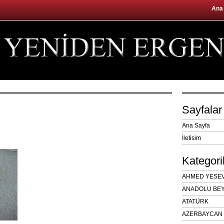
Ana
Sayfalar
Ana Sayfa
İletisim
Kategori
AHMED YESEVÎ
ANADOLU BEY
ATATÜRK
AZERBAYCAN 