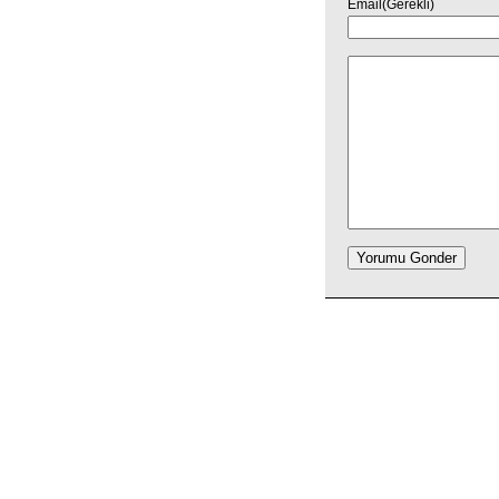
Email(Gerekli)