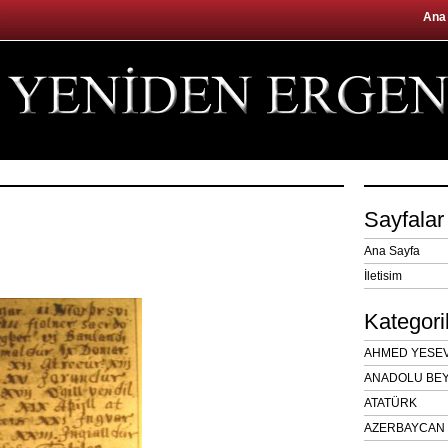
Ana
Sayfalar
Ana Sayfa
İletisim
Kategori
AHMED YESEVÎ
ANADOLU BEY
ATATÜRK
AZERBAYCAN 