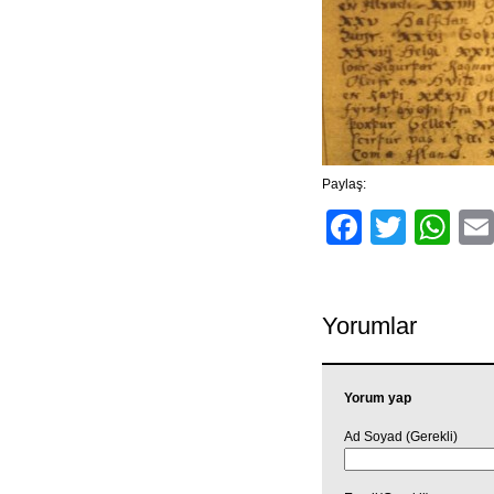
Paylaş:
Facebo
Twitt
Wh
Yorumlar
Yorum yap
Ad Soyad (Gerekli)