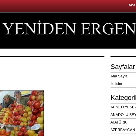
Ana
Sayfalar
Ana Sayfa
İletisim
Kategori
AHMED YESEVÎ
ANADOLU BEY
ATATÜRK
AZERBAYCAN 