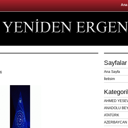
Ana
Sayfalar
Ana Sayfa
16
İletisim
Kategori
AHMED YESEVÎ
ANADOLU BEY
ATATÜRK
AZERBAYCAN 